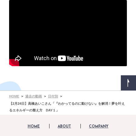
HOME
過去の動画
日付別
【2月24日】高橋あいこさん「『わかってるのに動けない』を解消！夢を叶え
るエネルギーの整え方 DAY１」
HOME
ABOUT
COMPANY