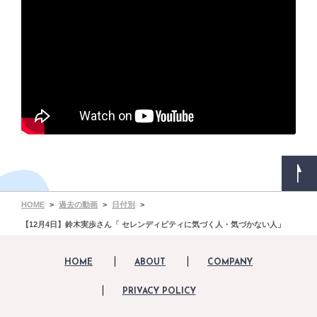
HOME
過去の動画
日付別
【12月4日】鈴木実歩さん「 セレンディピティに気づく人・気づかない人」
HOME
ABOUT
COMPANY
PRIVACY POLICY