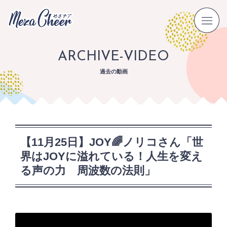
ARCHIVE-VIDEO
過去の動画
【11月25日】JOY🌈ノリコさん「世
界はJOYに溢れている！人生を変え
る声の力 周波数の法則」