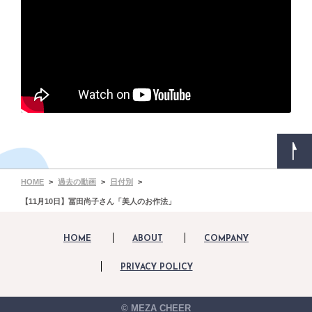
HOME
過去の動画
日付別
【11月10日】冨田尚子さん「美人のお作法」
HOME
ABOUT
COMPANY
PRIVACY POLICY
© MEZA CHEER