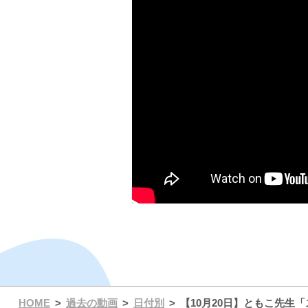
HOME
過去の動画
日付別
【10月20日】ともこ先生