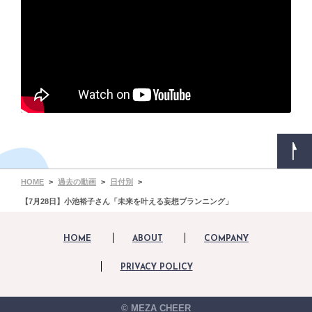
HOME
過去の動画
日付別
【7月28日】小池裕子さん「未来を叶える妄想プランニング」
HOME
ABOUT
COMPANY
PRIVACY POLICY
© MEZA CHEER