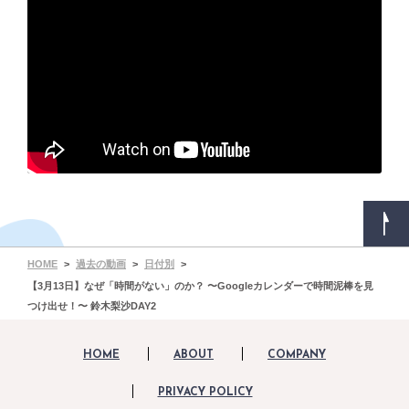
HOME
過去の動画
日付別
【3月13日】なぜ「時間がない」のか？ 〜Googleカレンダーで時間泥棒を見
つけ出せ！〜 鈴木梨沙DAY2
HOME
ABOUT
COMPANY
PRIVACY POLICY