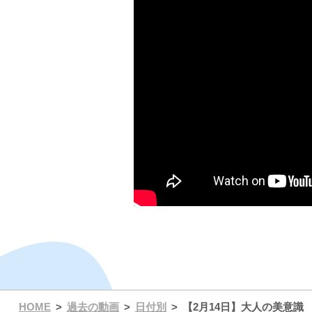
HOME
過去の動画
日付別
【2月14日】大人の美意識