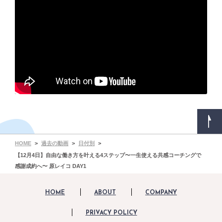
HOME
過去の動画
日付別
【12月4日】自由な働き方を叶える4ステップ〜一生使える共感コーチングで
感謝成約へ〜 原レイコ DAY1
HOME
ABOUT
COMPANY
PRIVACY POLICY