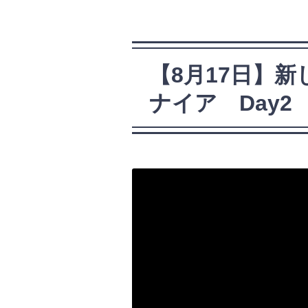
【8月17日】
ナイア Day2