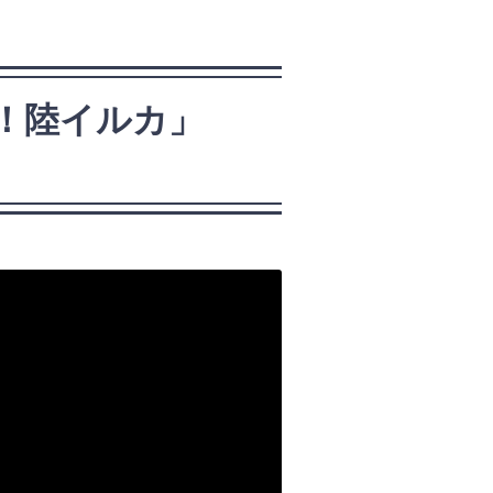
よ！陸イルカ」