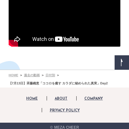
HOME
過去の動画
日付別
【7月13日】斉藤織恵「ココロを癒す カラダに秘められた真実」Day2
HOME
ABOUT
COMPANY
PRIVACY POLICY
© MEZA CHEER