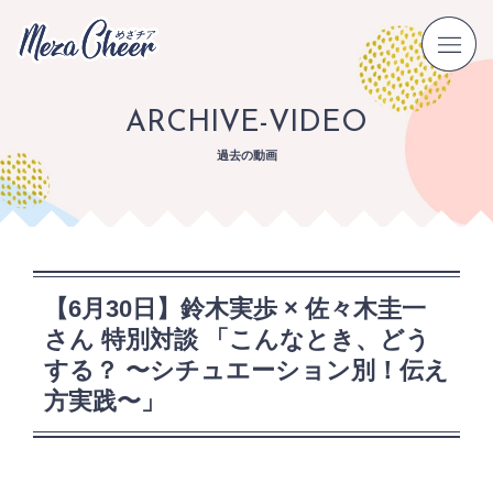
ARCHIVE-VIDEO
過去の動画
【6月30日】鈴木実歩 × 佐々木圭一
さん 特別対談 「こんなとき、どう
する？ 〜シチュエーション別！伝え
方実践〜」