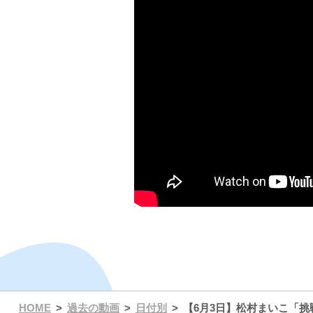
HOME
過去の動画
日付別
【6月3日】松村まいこ「挑