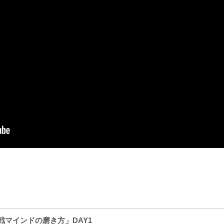
戦マインドの磨き方」DAY1