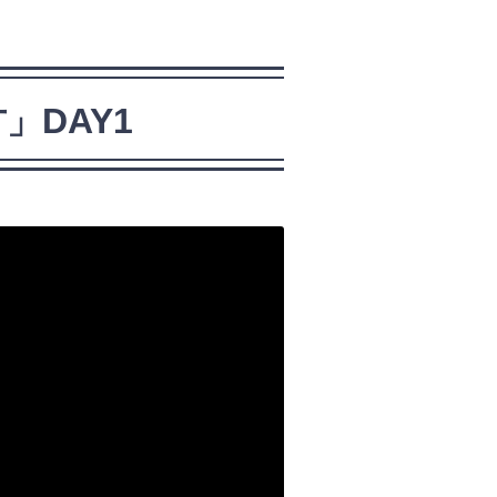
」DAY1