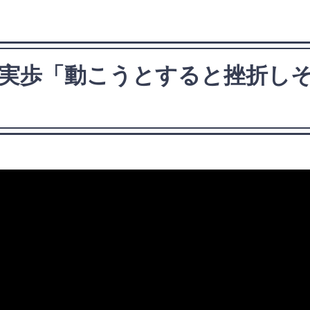
木実歩「動こうとすると挫折し