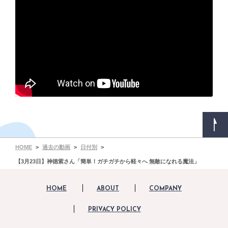
HOME
過去の動画
日付別
【3月23日】神徳紫さん「簡単！ガチガチから軽々へ 無敵になれる魔法」
HOME
ABOUT
COMPANY
PRIVACY POLICY