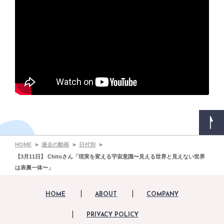
HOME
過去の動画
日付別
【3月11日】 Chitoさん「現実を変える宇宙意識〜見える世界と見えない世界
は表裏一体〜」
HOME
ABOUT
COMPANY
PRIVACY POLICY