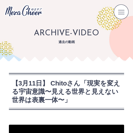
ARCHIVE-VIDEO
過去の動画
【3月11日】 Chitoさん「現実を変え
る宇宙意識〜見える世界と見えない
世界は表裏一体〜」