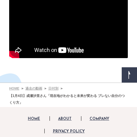
HOME
過去の動画
日付別
【1月4日】成瀬汐里さん「現在地がわかると未来が変わる ブレない自分のつ
くり方」
HOME
ABOUT
COMPANY
PRIVACY POLICY