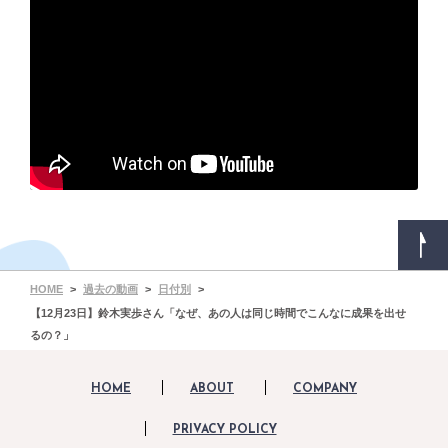
HOME
過去の動画
日付別
【12月23日】鈴木実歩さん「なぜ、あの人は同じ時間でこんなに成果を出せ
るの？」
HOME
ABOUT
COMPANY
PRIVACY POLICY