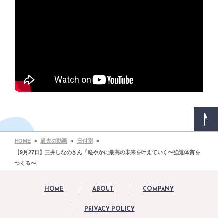
HOME
過去の動画
日付別
【9月27日】三井しなのさん「軽やかに最高の未来を叶えていく〜強運体質を
つくる〜」
HOME
ABOUT
COMPANY
PRIVACY POLICY