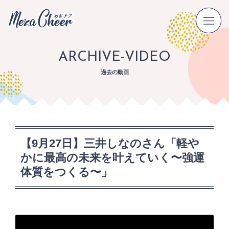
ARCHIVE-VIDEO
過去の動画
【9月27日】三井しなのさん「軽や
かに最高の未来を叶えていく〜強運
体質をつくる〜」