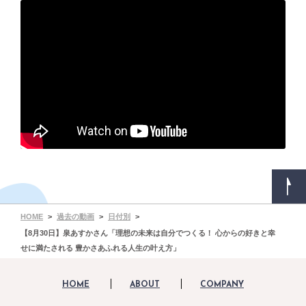
HOME
過去の動画
日付別
【8月30日】泉あすかさん「理想の未来は自分でつくる！ 心からの好きと幸
せに満たされる 豊かさあふれる人生の叶え方」
HOME
ABOUT
COMPANY