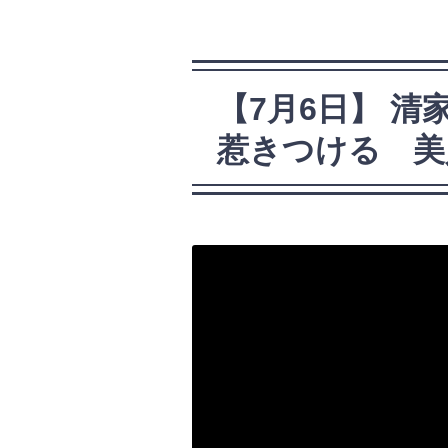
【7月6日】 
惹きつける 美