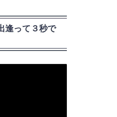
『出逢って３秒で