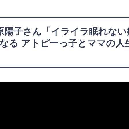
宮原陽子さん「イライラ眠れな
なる アトピーっ子とママの人