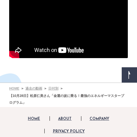
HOME
過去の動画
日付別
【10月28日】松原仁美さん「金運の波に乗る！最強のエネルギーマスタープ
ログラム」
HOME
ABOUT
COMPANY
PRIVACY POLICY