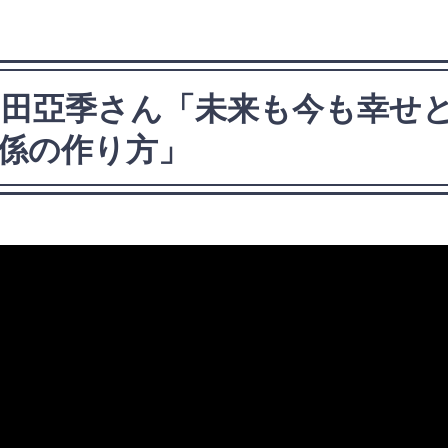
】岡田亞季さん「未来も今も幸せ
係の作り方」