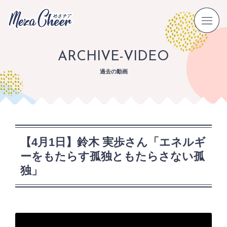
ARCHIVE-VIDEO
過去の動画
【4月1日】鈴木 実歩さん「エネルギ
ーをもたらす孤独ともたらさない孤
独」