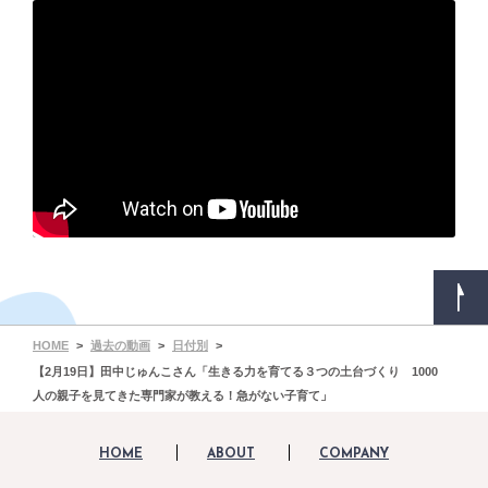
HOME
過去の動画
日付別
【2月19日】田中じゅんこさん「生きる力を育てる３つの土台づくり 1000
人の親子を見てきた専門家が教える！急がない子育て」
HOME
ABOUT
COMPANY